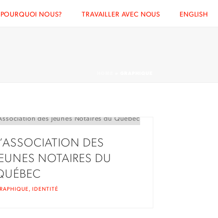
POURQUOI NOUS?
TRAVAILLER AVEC NOUS
ENGLISH
HOME
»
GRAPHIQUE
L’ASSOCIATION DES
JEUNES NOTAIRES DU
QUÉBEC
RAPHIQUE
,
IDENTITÉ